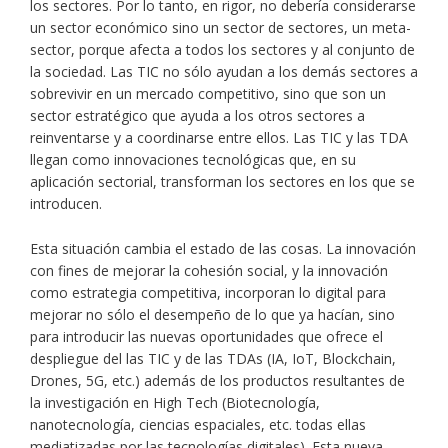
los sectores. Por lo tanto, en rigor, no debería considerarse
un sector económico sino un sector de sectores, un meta-
sector, porque afecta a todos los sectores y al conjunto de
la sociedad. Las TIC no sólo ayudan a los demás sectores a
sobrevivir en un mercado competitivo, sino que son un
sector estratégico que ayuda a los otros sectores a
reinventarse y a coordinarse entre ellos. Las TIC y las TDA
llegan como innovaciones tecnológicas que, en su
aplicación sectorial, transforman los sectores en los que se
introducen.
Esta situación cambia el estado de las cosas. La innovación
con fines de mejorar la cohesión social, y la innovación
como estrategia competitiva, incorporan lo digital para
mejorar no sólo el desempeño de lo que ya hacían, sino
para introducir las nuevas oportunidades que ofrece el
despliegue del las TIC y de las TDAs (IA, IoT, Blockchain,
Drones, 5G, etc.) además de los productos resultantes de
la investigación en High Tech (Biotecnología,
nanotecnología, ciencias espaciales, etc. todas ellas
mediatizadas por las tecnologías digitales). Esta nueva