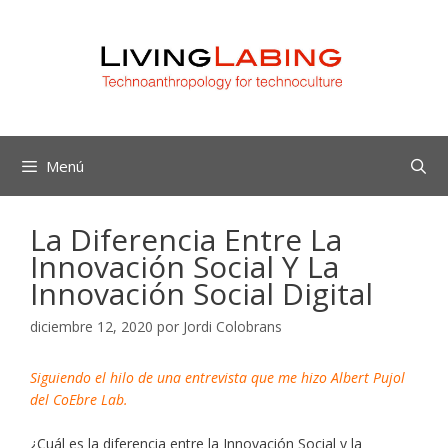
Saltar
al
contenido
Menú
La Diferencia Entre La
Innovación Social Y La
Innovación Social Digital
diciembre 12, 2020
por
Jordi Colobrans
Siguiendo el hilo de una entrevista que me hizo Albert Pujol
del CoEbre Lab.
¿Cuál es la diferencia entre la Innovación Social y la