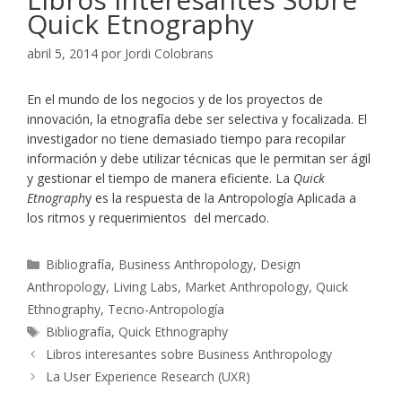
Quick Etnography
abril 5, 2014
por
Jordi Colobrans
En el mundo de los negocios y de los proyectos de
innovación, la etnografía debe ser selectiva y focalizada. El
investigador no tiene demasiado tiempo para recopilar
información y debe utilizar técnicas que le permitan ser ágil
y gestionar el tiempo de manera eficiente. La
Quick
Etnograph
y es la respuesta de la Antropología Aplicada a
los ritmos y requerimientos del mercado.
Categorías
Bibliografía
,
Business Anthropology
,
Design
Anthropology
,
Living Labs
,
Market Anthropology
,
Quick
Ethnography
,
Tecno-Antropología
Etiquetas
Bibliografía
,
Quick Ethnography
Libros interesantes sobre Business Anthropology
La User Experience Research (UXR)