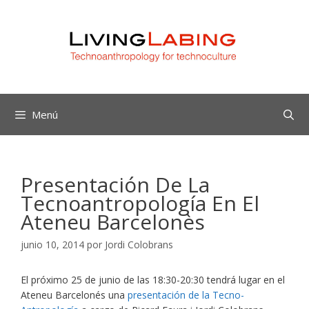
Saltar
al
contenido
Menú
Presentación De La
Tecnoantropología En El
Ateneu Barcelonès
junio 10, 2014
por
Jordi Colobrans
El próximo 25 de junio de las 18:30-20:30 tendrá lugar en el
Ateneu Barcelonés una
presentación de la Tecno-