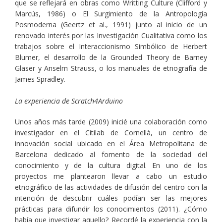
que se reflejará en obras como Writting Culture (Clifford y
Marcús, 1986) o El Surgimiento de la Antropología
Posmoderna (Geertz et al., 1991) junto al inicio de un
renovado interés por las Investigación Cualitativa como los
trabajos sobre el Interaccionismo Simbólico de Herbert
Blumer, el desarrollo de la Grounded Theory de Barney
Glaser y Anselm Strauss, o los manuales de etnografía de
James Spradley.
La experiencia de Scratch4Arduino
Unos años más tarde (2009) inicié una colaboración como
investigador en el Citilab de Cornellà, un centro de
innovación social ubicado en el Área Metropolitana de
Barcelona dedicado al fomento de la sociedad del
conocimiento y de la cultura digital. En uno de los
proyectos me plantearon llevar a cabo un estudio
etnográfico de las actividades de difusión del centro con la
intención de descubrir cuáles podían ser las mejores
prácticas para difundir los conocimientos (2011). ¿Cómo
había que investigar aquello? Recordé la experiencia con la