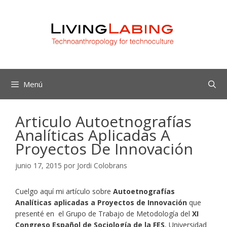
Saltar
al
contenido
Menú
Articulo Autoetnografías
Analíticas Aplicadas A
Proyectos De Innovación
junio 17, 2015
por
Jordi Colobrans
Cuelgo aquí mi artículo sobre
Autoetnografías
Analíticas aplicadas a Proyectos de Innovación
que
presenté en el Grupo de Trabajo de Metodología del
XI
Congreso Español de Sociología de la FES
, Universidad