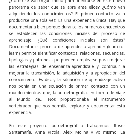
¿Cómo se van organizando para orientarse en este nuevo
panorama de saber que se abre ante ellos? ¿Cómo van
adquiriendo los conocimientos? El primer contacto va a
producirse una sola vez. Es una experiencia única. Hay que
documentarla bien porque durante los primeros encuentros
se establecen las condiciones iniciales del proceso de
aprendizaje. ¿Qué condiciones iniciales son éstas?
Documentar el proceso de aprender a aprender (learn-to-
learn) permite identificar contextos, relaciones, secuencias,
tipologías y patrones que pueden emplearse para mejorar
las estrategias de enseñanza-aprendizaje y contribuir a
mejorar la transmisión, la adquisición y la apropiación del
conocimiento. Es decir, la situación de aprendizaje activo
nos ponía en una situación de primer contacto con un
mundo mientras que, la autoetnografía, en forma de Viaje
al Mundo de… Nos proporcionaba el instrumento
vertebrador que nos permitía explorar y documentar esta
experiencia.
En este proyecto autoetnográfico trabajamos Roser
Santamaría, Anna Rigola, Aleix Molina y yo mismo. La