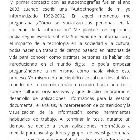
Mi primer contacto con las autoetnografías fue en el año
2003 cuando escribí una “Autoetnografía de mi yo
informatizado 1992-2002” En aquél momento me
preguntaba ¿Cómo se socializan las personas en la
sociedad de la información? Me planteé tres opciones:
podía seguir leyendo sobre la Sociedad de la Información y
el impacto de la tecnología en la sociedad y la cultura,
podía hacer un trabajo de campo basado en historias de
vida para conocer como distintas personas se habían ido
introduciendo en el mundo digital, o podía empezar
preguntándome a mi mismo cómo había vivido este
proceso. Yo mismo era un científico social que descubrió el
mundo de la microinformática cuando hacía una tesis
sobre culturas organizativas y que decidió incorporar el
desarrollo de aplicaciones informáticas para la gestión
documental, el análisis, la interpretación de contenidos y la
visualización de la información como herramientas
habituales de trabajo. Al terminar la tesis, durante un
tiempo, se dedicó a crear aplicaciones informáticas a
medida para investigadores y grupos de investigación para
facilitar la gestión documental, el análisis de la información