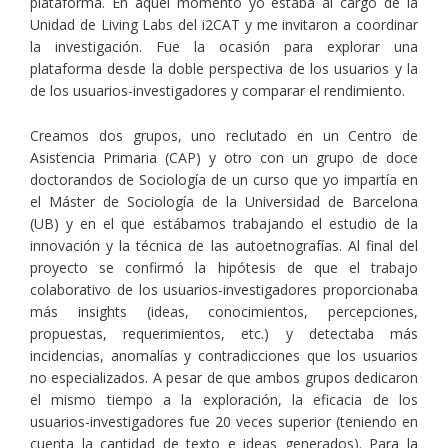
plataforma. En aquel momento yo estaba al cargo de la
Unidad de Living Labs del i2CAT y me invitaron a coordinar
la investigación. Fue la ocasión para explorar una
plataforma desde la doble perspectiva de los usuarios y la
de los usuarios-investigadores y comparar el rendimiento.
Creamos dos grupos, uno reclutado en un Centro de
Asistencia Primaria (CAP) y otro con un grupo de doce
doctorandos de Sociología de un curso que yo impartía en
el Máster de Sociología de la Universidad de Barcelona
(UB) y en el que estábamos trabajando el estudio de la
innovación y la técnica de las autoetnografías. Al final del
proyecto se confirmó la hipótesis de que el trabajo
colaborativo de los usuarios-investigadores proporcionaba
más insights (ideas, conocimientos, percepciones,
propuestas, requerimientos, etc.) y detectaba más
incidencias, anomalías y contradicciones que los usuarios
no especializados. A pesar de que ambos grupos dedicaron
el mismo tiempo a la exploración, la eficacia de los
usuarios-investigadores fue 20 veces superior (teniendo en
cuenta la cantidad de texto e ideas generados). Para la