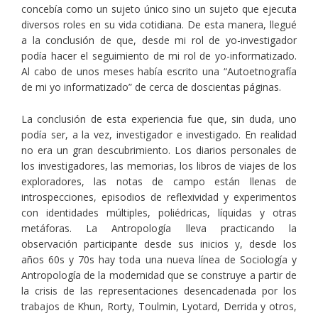
concebía como un sujeto único sino un sujeto que ejecuta
diversos roles en su vida cotidiana. De esta manera, llegué
a la conclusión de que, desde mi rol de yo-investigador
podía hacer el seguimiento de mi rol de yo-informatizado.
Al cabo de unos meses había escrito una “Autoetnografía
de mi yo informatizado” de cerca de doscientas páginas.
La conclusión de esta experiencia fue que, sin duda, uno
podía ser, a la vez, investigador e investigado. En realidad
no era un gran descubrimiento. Los diarios personales de
los investigadores, las memorias, los libros de viajes de los
exploradores, las notas de campo están llenas de
introspecciones, episodios de reflexividad y experimentos
con identidades múltiples, poliédricas, líquidas y otras
metáforas. La Antropología lleva practicando la
observación participante desde sus inicios y, desde los
años 60s y 70s hay toda una nueva línea de Sociología y
Antropología de la modernidad que se construye a partir de
la crisis de las representaciones desencadenada por los
trabajos de Khun, Rorty, Toulmin, Lyotard, Derrida y otros,