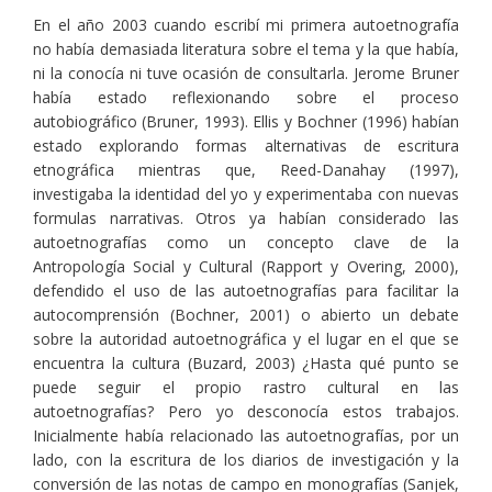
En el año 2003 cuando escribí mi primera autoetnografía
no había demasiada literatura sobre el tema y la que había,
ni la conocía ni tuve ocasión de consultarla. Jerome Bruner
había estado reflexionando sobre el proceso
autobiográfico (Bruner, 1993). Ellis y Bochner (1996) habían
estado explorando formas alternativas de escritura
etnográfica mientras que, Reed-Danahay (1997),
investigaba la identidad del yo y experimentaba con nuevas
formulas narrativas. Otros ya habían considerado las
autoetnografías como un concepto clave de la
Antropología Social y Cultural (Rapport y Overing, 2000),
defendido el uso de las autoetnografías para facilitar la
autocomprensión (Bochner, 2001) o abierto un debate
sobre la autoridad autoetnográfica y el lugar en el que se
encuentra la cultura (Buzard, 2003) ¿Hasta qué punto se
puede seguir el propio rastro cultural en las
autoetnografías? Pero yo desconocía estos trabajos.
Inicialmente había relacionado las autoetnografías, por un
lado, con la escritura de los diarios de investigación y la
conversión de las notas de campo en monografías (Sanjek,