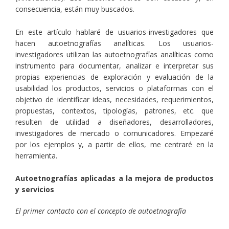
consecuencia, están muy buscados.
En este artículo hablaré de usuarios-investigadores que
hacen autoetnografías analíticas. Los usuarios-
investigadores utilizan las autoetnografías analíticas como
instrumento para documentar, analizar e interpretar sus
propias experiencias de exploración y evaluación de la
usabilidad los productos, servicios o plataformas con el
objetivo de identificar ideas, necesidades, requerimientos,
propuestas, contextos, tipologías, patrones, etc. que
resulten de utilidad a diseñadores, desarrolladores,
investigadores de mercado o comunicadores. Empezaré
por los ejemplos y, a partir de ellos, me centraré en la
herramienta.
Autoetnografías aplicadas a la mejora de productos
y servicios
El primer contacto con el concepto de autoetnografía