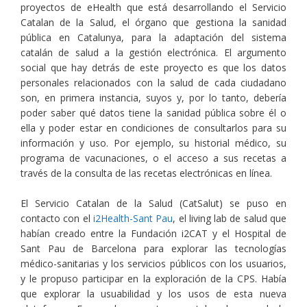
proyectos de eHealth que está desarrollando el Servicio
Catalan de la Salud, el órgano que gestiona la sanidad
pública en Catalunya, para la adaptación del sistema
catalán de salud a la gestión electrónica. El argumento
social que hay detrás de este proyecto es que los datos
personales relacionados con la salud de cada ciudadano
son, en primera instancia, suyos y, por lo tanto, debería
poder saber qué datos tiene la sanidad pública sobre él o
ella y poder estar en condiciones de consultarlos para su
información y uso. Por ejemplo, su historial médico, su
programa de vacunaciones, o el acceso a sus recetas a
través de la consulta de las recetas electrónicas en línea.
El Servicio Catalan de la Salud (CatSalut) se puso en
contacto con el
i2Health-Sant Pau
, el living lab de salud que
habían creado entre la Fundación i2CAT y el Hospital de
Sant Pau de Barcelona para explorar las tecnologías
médico-sanitarias y los servicios públicos con los usuarios,
y le propuso participar en la exploración de la CPS. Había
que explorar la usuabilidad y los usos de esta nueva