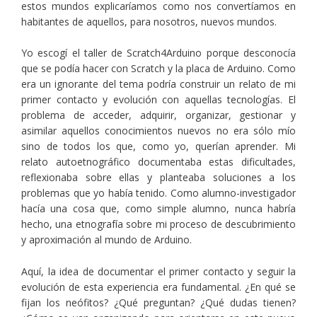
estos mundos explicaríamos como nos convertíamos en
habitantes de aquellos, para nosotros, nuevos mundos.
Yo escogí el taller de Scratch4Arduino porque desconocía
que se podía hacer con Scratch y la placa de Arduino. Como
era un ignorante del tema podría construir un relato de mi
primer contacto y evolución con aquellas tecnologías. El
problema de acceder, adquirir, organizar, gestionar y
asimilar aquellos conocimientos nuevos no era sólo mío
sino de todos los que, como yo, querían aprender. Mi
relato autoetnográfico documentaba estas dificultades,
reflexionaba sobre ellas y planteaba soluciones a los
problemas que yo había tenido. Como alumno-investigador
hacía una cosa que, como simple alumno, nunca habría
hecho, una etnografía sobre mi proceso de descubrimiento
y aproximación al mundo de Arduino.
Aquí, la idea de documentar el primer contacto y seguir la
evolución de esta experiencia era fundamental. ¿En qué se
fijan los neófitos? ¿Qué preguntan? ¿Qué dudas tienen?