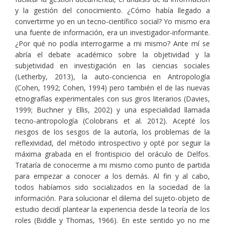
y la gestión del conocimiento. ¿Cómo había llegado a
convertirme yo en un tecno-científico social? Yo mismo era
una fuente de información, era un investigador-informante.
¿Por qué no podía interrogarme a mi mismo? Ante mí se
abría el debate académico sobre la objetividad y la
subjetividad en investigación en las ciencias sociales
(Letherby, 2013), la auto-conciencia en Antropología
(Cohen, 1992; Cohen, 1994) pero también el de las nuevas
etnografías experimentales con sus giros literarios (Davies,
1999; Buchner y Ellis, 2002) y una especialidad llamada
tecno-antropología (Colobrans et al. 2012). Acepté los
riesgos de los sesgos de la autoría, los problemas de la
reflexividad, del método introspectivo y opté por seguir la
máxima grabada en el frontispicio del oráculo de Delfos.
Trataría de conocerme a mi mismo como punto de partida
para empezar a conocer a los demás. Al fin y al cabo,
todos habíamos sido socializados en la sociedad de la
información. Para solucionar el dilema del sujeto-objeto de
estudio decidí plantear la experiencia desde la teoría de los
roles (Biddle y Thomas, 1966). En este sentido yo no me