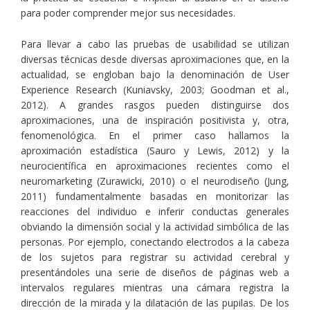
para poder comprender mejor sus necesidades.
Para llevar a cabo las pruebas de usabilidad se utilizan
diversas técnicas desde diversas aproximaciones que, en la
actualidad, se engloban bajo la denominación de User
Experience Research (Kuniavsky, 2003; Goodman et al.,
2012). A grandes rasgos pueden distinguirse dos
aproximaciones, una de inspiración positivista y, otra,
fenomenológica. En el primer caso hallamos la
aproximación estadística (Sauro y Lewis, 2012) y la
neurocientífica en aproximaciones recientes como el
neuromarketing (Zurawicki, 2010) o el neurodiseño (Jung,
2011) fundamentalmente basadas en monitorizar las
reacciones del individuo e inferir conductas generales
obviando la dimensión social y la actividad simbólica de las
personas. Por ejemplo, conectando electrodos a la cabeza
de los sujetos para registrar su actividad cerebral y
presentándoles una serie de diseños de páginas web a
intervalos regulares mientras una cámara registra la
dirección de la mirada y la dilatación de las pupilas. De los