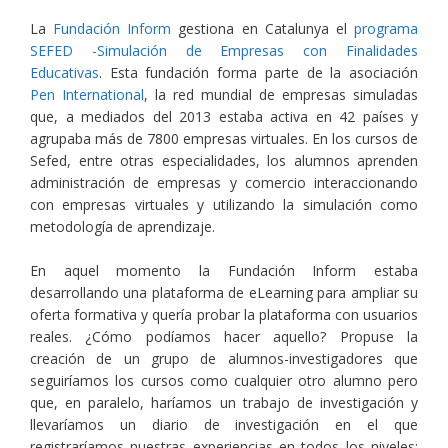
La
Fundación Inform
gestiona en Catalunya el
programa
SEFED -Simulación de Empresas con Finalidades
Educativas
. Esta fundación forma parte de la asociación
Pen International
, la red mundial de empresas simuladas
que, a mediados del 2013 estaba activa en 42 países y
agrupaba más de 7800 empresas virtuales. En los cursos de
Sefed, entre otras especialidades, los alumnos aprenden
administración de empresas y comercio interaccionando
con empresas virtuales y utilizando la simulación como
metodología de aprendizaje.
En aquel momento la Fundación Inform estaba
desarrollando una plataforma de eLearning para ampliar su
oferta formativa y quería probar la plataforma con usuarios
reales. ¿Cómo podíamos hacer aquello? Propuse la
creación de un grupo de alumnos-investigadores que
seguiríamos los cursos como cualquier otro alumno pero
que, en paralelo, haríamos un trabajo de investigación y
llevaríamos un diario de investigación en el que
registraríamos nuestras experiencias en todos los niveles: