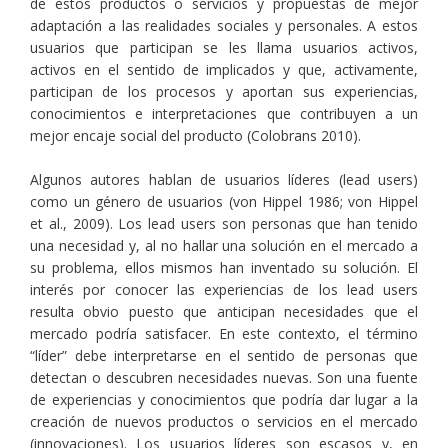
de estos productos o servicios y propuestas de mejor
adaptación a las realidades sociales y personales. A estos
usuarios que participan se les llama usuarios activos,
activos en el sentido de implicados y que, activamente,
participan de los procesos y aportan sus experiencias,
conocimientos e interpretaciones que contribuyen a un
mejor encaje social del producto (Colobrans 2010).
Algunos autores hablan de usuarios líderes (lead users)
como un género de usuarios (von Hippel 1986; von Hippel
et al., 2009). Los lead users son personas que han tenido
una necesidad y, al no hallar una solución en el mercado a
su problema, ellos mismos han inventado su solución. El
interés por conocer las experiencias de los lead users
resulta obvio puesto que anticipan necesidades que el
mercado podría satisfacer. En este contexto, el término
“líder” debe interpretarse en el sentido de personas que
detectan o descubren necesidades nuevas. Son una fuente
de experiencias y conocimientos que podría dar lugar a la
creación de nuevos productos o servicios en el mercado
(innovaciones). Los usuarios líderes son escasos y, en