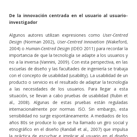
De la innovación centrada en el usuario al usuario-
investigador
Algunos autores utilizan expresiones como
User-Centred
Design
(Norman 2002),
User-Centred Innovation
(Wakeford,
2004) o
Human-Centred Design
(IDEO 2011) para recordar la
importancia de que la tecnología se adapte a los usuarios y
no a la inversa (Vannini, 2009). Con esta perspectiva, en las
escuelas de diseño y las facultades de ingeniería se trabaja
con el concepto de usabilidad (usability). La usabilidad de un
producto o servicio es el resultado de adaptar la tecnología
a las necesidades de los usuarios. Para llegar a esta
situación, se llevan a cabo pruebas de usabilidad (Rubin et
al., 2008). Algunas de estas pruebas están reguladas
internacionalmente por normas ISO. Sin embargo, esta
sensibilidad no surge espontáneamente. A mediados de los
años 80s se produce lo que se ha llamado un giro social y
etnográfico en el diseño (Randall et al., 2007) que impulsa
la práctica de escuchar e implicar al usuario en el diseño