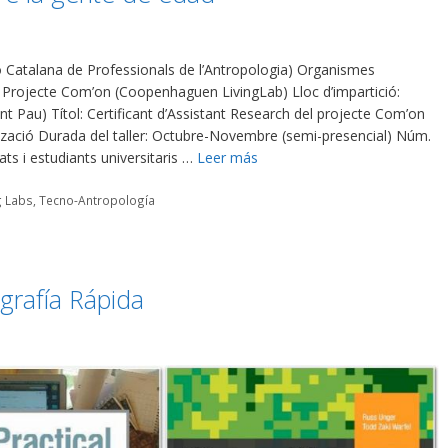
 Catalana de Professionals de l’Antropologia) Organismes
u, Projecte Com’on (Coopenhaguen LivingLab) Lloc d’impartició:
t Pau) Títol: Certificant d’Assistant Research del projecte Com’on
ització Durada del taller: Octubre-Novembre (semi-presencial) Núm.
ts i estudiants universitaris …
Leer más
g Labs
,
Tecno-Antropología
grafía Rápida