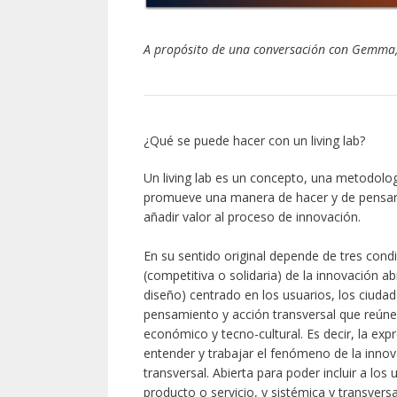
A propósito de una conversación con Gemma,
¿Qué se puede hacer con un living lab?
Un living lab es un concepto, una metodolog
promueve una manera de hacer y de pensar e
añadir valor al proceso de innovación.
En su sentido original depende de tres cond
(competitiva o solidaria) de la innovación a
diseño) centrado en los usuarios, los ciuda
pensamiento y acción transversal que reúne 
económico y tecno-cultural. Es decir, la ex
entender y trabajar el fenómeno de la innov
transversal. Abierta para poder incluir a los
producto o servicio, y sistémica y transvers