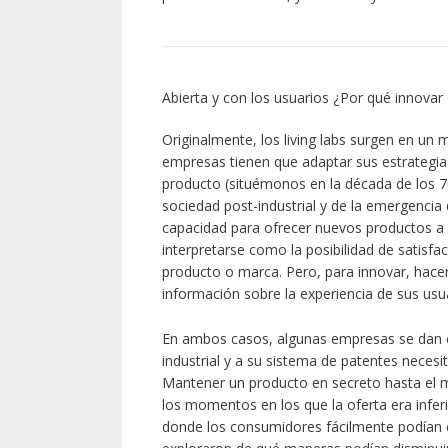
Abierta y con los usuarios ¿Por qué innova
Originalmente, los living labs surgen en un
empresas tienen que adaptar sus estrategia
producto (situémonos en la década de los 7
sociedad post-industrial y de la emergencia de
capacidad para ofrecer nuevos productos a l
interpretarse como la posibilidad de satisfac
producto o marca. Pero, para innovar, hacen 
información sobre la experiencia de sus usuar
En ambos casos, algunas empresas se dan c
industrial y a su sistema de patentes necesita
Mantener un producto en secreto hasta el 
los momentos en los que la oferta era infe
donde los consumidores fácilmente podían el