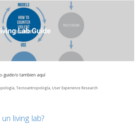
ab-guide/o tambien aquí
opología
,
Tecnoantropología
,
User Experience Research
un living lab?