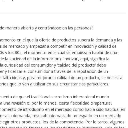
r de manera abierta y centrándose en las personas?
 momento en el que la oferta de productos supera la demanda y las
s de mercado y empezar a competir en innovación y calidad de
0s y los 80s, el momento en el cual se empieza a hablar de una
 la sociedad de la información). ‘Innovar’, aquí, significa la
a curiosidad del consumidor y ‘calidad del producto’ debe
er y fidelizar el consumidor a través de la reputación de un
falta ideas y, para mejorar la calidad de un producto, se necesita
ios que lo van a utilizar en sus circunstancias particulares.
uenta de que el tradicional secretismo inherente al mundo
 una revisión o, por lo menos, cierta flexibilidad o ‘apertura’.
momento de introducirlo en el mercado como había sido habitual en
rior a la demanda, resultaba demasiado arriesgado en un mercado
egir otros productos, los de la competencia. Por lo tanto, algunos