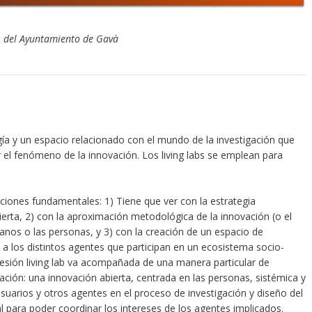
 del Ayuntamiento de Gavà
ía y un espacio relacionado con el mundo de la investigación que
l fenómeno de la innovación. Los living labs se emplean para
iciones fundamentales: 1) Tiene que ver con la estrategia
bierta, 2) con la aproximación metodológica de la innovación (o el
danos o las personas, y 3) con la creación de un espacio de
a los distintos agentes que participan en un ecosistema socio-
presión living lab va acompañada de una manera particular de
ación: una innovación abierta, centrada en las personas, sistémica y
 usuarios y otros agentes en el proceso de investigación y diseño del
al para poder coordinar los intereses de los agentes implicados.