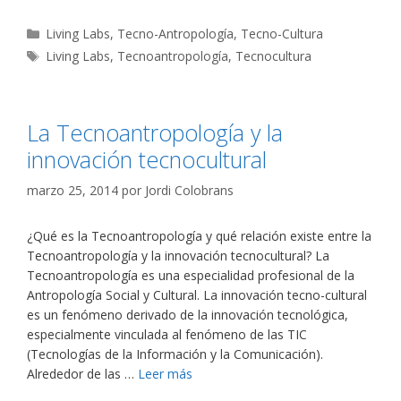
Categorías
Living Labs
,
Tecno-Antropología
,
Tecno-Cultura
Etiquetas
Living Labs
,
Tecnoantropología
,
Tecnocultura
La Tecnoantropología y la
innovación tecnocultural
marzo 25, 2014
por
Jordi Colobrans
¿Qué es la Tecnoantropología y qué relación existe entre la
Tecnoantropología y la innovación tecnocultural? La
Tecnoantropología es una especialidad profesional de la
Antropología Social y Cultural. La innovación tecno-cultural
es un fenómeno derivado de la innovación tecnológica,
especialmente vinculada al fenómeno de las TIC
(Tecnologías de la Información y la Comunicación).
Alrededor de las …
Leer más