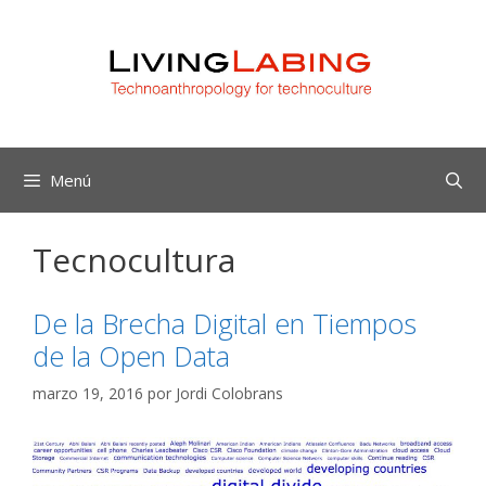
Saltar
al
contenido
Menú
Tecnocultura
De la Brecha Digital en Tiempos
de la Open Data
marzo 19, 2016
por
Jordi Colobrans