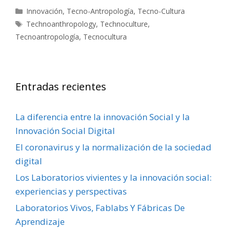
Categorías
Innovación
,
Tecno-Antropología
,
Tecno-Cultura
Etiquetas
Technoanthropology
,
Technoculture
,
Tecnoantropología
,
Tecnocultura
Entradas recientes
La diferencia entre la innovación Social y la
Innovación Social Digital
El coronavirus y la normalización de la sociedad
digital
Los Laboratorios vivientes y la innovación social:
experiencias y perspectivas
Laboratorios Vivos, Fablabs Y Fábricas De
Aprendizaje