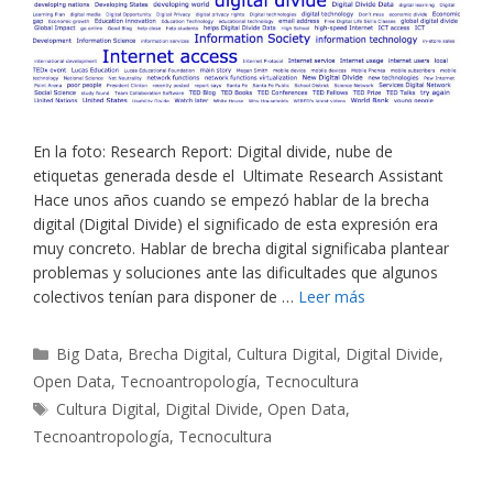
En la foto: Research Report: Digital divide, nube de
etiquetas generada desde el Ultimate Research Assistant
Hace unos años cuando se empezó hablar de la brecha
digital (Digital Divide) el significado de esta expresión era
muy concreto. Hablar de brecha digital significaba plantear
problemas y soluciones ante las dificultades que algunos
colectivos tenían para disponer de …
Leer más
Categorías
Big Data
,
Brecha Digital
,
Cultura Digital
,
Digital Divide
,
Open Data
,
Tecnoantropología
,
Tecnocultura
Etiquetas
Cultura Digital
,
Digital Divide
,
Open Data
,
Tecnoantropología
,
Tecnocultura