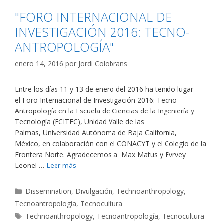
"FORO INTERNACIONAL DE
INVESTIGACIÓN 2016: TECNO-
ANTROPOLOGÍA"
enero 14, 2016
por
Jordi Colobrans
Entre los días 11 y 13 de enero del 2016 ha tenido lugar
el Foro Internacional de Investigación 2016: Tecno-
Antropología en la Escuela de Ciencias de la Ingeniería y
Tecnología (ECITEC), Unidad Valle de las
Palmas, Universidad Autónoma de Baja California,
México, en colaboración con el CONACYT y el Colegio de la
Frontera Norte. Agradecemos a Max Matus y Evrvey
Leonel …
Leer más
Categorías
Dissemination
,
Divulgación
,
Technoanthropology
,
Tecnoantropología
,
Tecnocultura
Etiquetas
Technoanthropology
,
Tecnoantropología
,
Tecnocultura