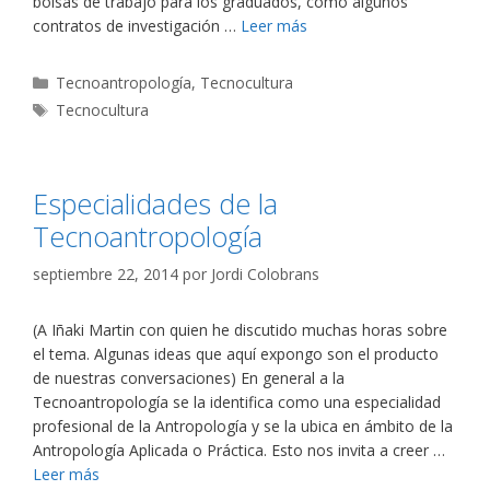
bolsas de trabajo para los graduados, como algunos
contratos de investigación …
Leer más
Categorías
Tecnoantropología
,
Tecnocultura
Etiquetas
Tecnocultura
Especialidades de la
Tecnoantropología
septiembre 22, 2014
por
Jordi Colobrans
(A Iñaki Martin con quien he discutido muchas horas sobre
el tema. Algunas ideas que aquí expongo son el producto
de nuestras conversaciones) En general a la
Tecnoantropología se la identifica como una especialidad
profesional de la Antropología y se la ubica en ámbito de la
Antropología Aplicada o Práctica. Esto nos invita a creer …
Leer más