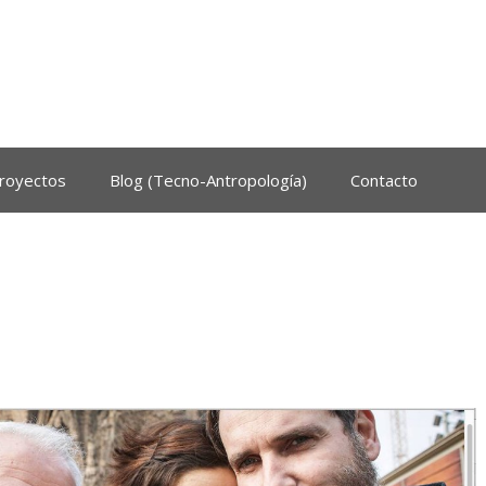
royectos
Blog (Tecno-Antropología)
Contacto