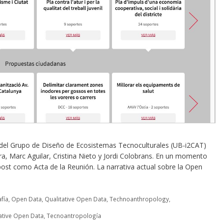
 del Grupo de Diseño de Ecosistemas Tecnoculturales (UB-i2CAT)
rra, Marc Aguilar, Cristina Nieto y Jordi Colobrans. En un momento
ost como Acta de la Reunión. La narrativa actual sobre la Open
fía
,
Open Data
,
Qualitative Open Data
,
Technoanthropology
,
ative Open Data
,
Tecnoantropología