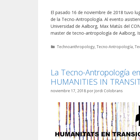
El pasado 16 de noviembre de 2018 tuvo luga
de la Tecno-Antropología. Al evento asisti
Universidad de Aalborg, Max Matús del CONA
master de tecno-antropología de Aalborg, 
Categorías
Technoanthropology
,
Tecno-Antropología
,
Te
La Tecno-Antropología en 
HUMANITIES IN TRANSI
noviembre 17, 2018
por
Jordi Colobrans