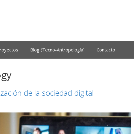
royectos
Blog (Tecno-Antropología)
Contacto
ogy
ización de la sociedad digital