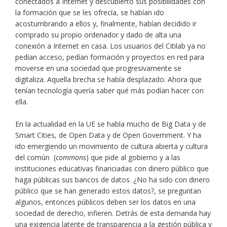
conectados a Internet y descubierto sus posibilidades con
la formación que se les ofrecía, se habían ido
acostumbrando a ellos y, finalmente, habían decidido ir
comprado su propio ordenador y dado de alta una
conexión a Internet en casa. Los usuarios del Citilab ya no
pedían acceso, pedían formación y proyectos en red para
moverse en una sociedad que progresivamente se
digitaliza. Aquella brecha se había desplazado. Ahora que
tenían tecnología quería saber qué más podían hacer con
ella.
En la actualidad en la UE se habla mucho de Big Data y de
Smart Cities, de Open Data y de Open Government. Y ha
ido emergiendo un movimiento de cultura abierta y cultura
del común (
commons
) que pide al gobierno y a las
instituciones educativas financiadas con dinero público que
haga públicas sus bancos de datos. ¿No ha sido con dinero
público que se han generado estos datos?, se preguntan
algunos, entonces públicos deben ser los datos en una
sociedad de derecho, infieren. Detrás de esta demanda hay
una exigencia latente de transparencia a la gestión pública y