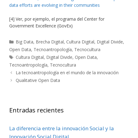
data efforts are evolving in their communities
[4] Ver, por ejemplo, el programa del Center for
Government Excellence (GovEx)
Categorías
Big Data
,
Brecha Digital
,
Cultura Digital
,
Digital Divide
,
Open Data
,
Tecnoantropología
,
Tecnocultura
Etiquetas
Cultura Digital
,
Digital Divide
,
Open Data
,
Tecnoantropología
,
Tecnocultura
La tecnoantropología en el mundo de la innovación
Qualitative Open Data
Entradas recientes
La diferencia entre la innovación Social y la
Innovación Social Digital