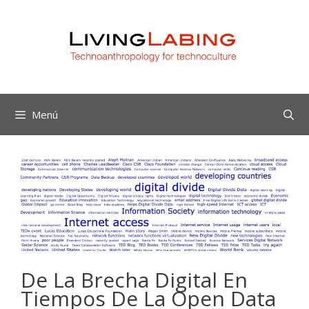
Saltar
al
contenido
Menú
De La Brecha Digital En
Tiempos De La Open Data