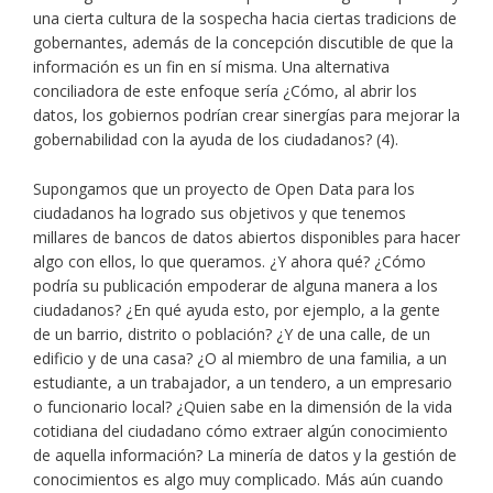
una cierta cultura de la sospecha hacia ciertas tradicions de
gobernantes, además de la concepción discutible de que la
información es un fin en sí misma. Una alternativa
conciliadora de este enfoque sería ¿Cómo, al abrir los
datos, los gobiernos podrían crear sinergías para mejorar la
gobernabilidad con la ayuda de los ciudadanos? (4).
Supongamos que un proyecto de Open Data para los
ciudadanos ha logrado sus objetivos y que tenemos
millares de bancos de datos abiertos disponibles para hacer
algo con ellos, lo que queramos. ¿Y ahora qué? ¿Cómo
podría su publicación empoderar de alguna manera a los
ciudadanos? ¿En qué ayuda esto, por ejemplo, a la gente
de un barrio, distrito o población? ¿Y de una calle, de un
edificio y de una casa? ¿O al miembro de una familia, a un
estudiante, a un trabajador, a un tendero, a un empresario
o funcionario local? ¿Quien sabe en la dimensión de la vida
cotidiana del ciudadano cómo extraer algún conocimiento
de aquella información? La minería de datos y la gestión de
conocimientos es algo muy complicado. Más aún cuando