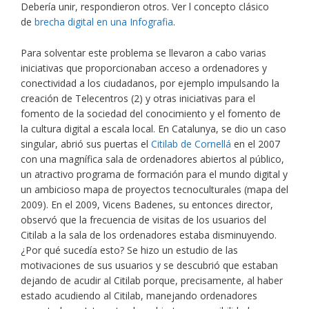
Debería unir, respondieron otros. Ver l concepto clásico
de
brecha digital en una Infografia
.
Para solventar este problema se llevaron a cabo varias
iniciativas que proporcionaban acceso a ordenadores y
conectividad a los ciudadanos, por ejemplo impulsando la
creación de Telecentros (2) y otras iniciativas para el
fomento de la sociedad del conocimiento y el fomento de
la cultura digital a escala local. En Catalunya, se dio un caso
singular, abrió sus puertas el
Citilab de Cornellá
en el 2007
con una magnífica sala de ordenadores abiertos al público,
un atractivo programa de formación para el mundo digital y
un ambicioso mapa de proyectos tecnoculturales (mapa del
2009). En el 2009, Vicens Badenes, su entonces director,
observó que la frecuencia de visitas de los usuarios del
Citilab a la sala de los ordenadores estaba disminuyendo.
¿Por qué sucedía esto? Se hizo un estudio de las
motivaciones de sus usuarios y se descubrió que estaban
dejando de acudir al Citilab porque, precisamente, al haber
estado acudiendo al Citilab, manejando ordenadores