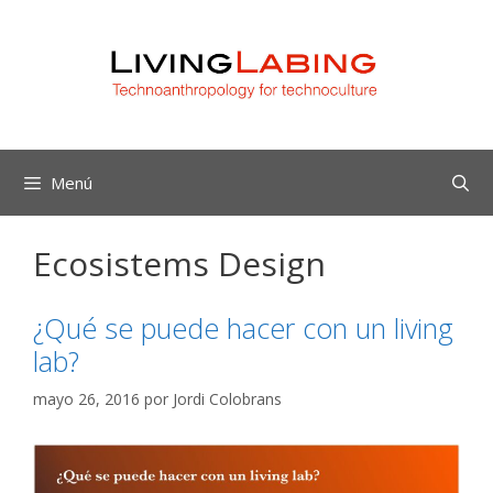
Saltar
al
contenido
Menú
Ecosistems Design
¿Qué se puede hacer con un living
lab?
mayo 26, 2016
por
Jordi Colobrans