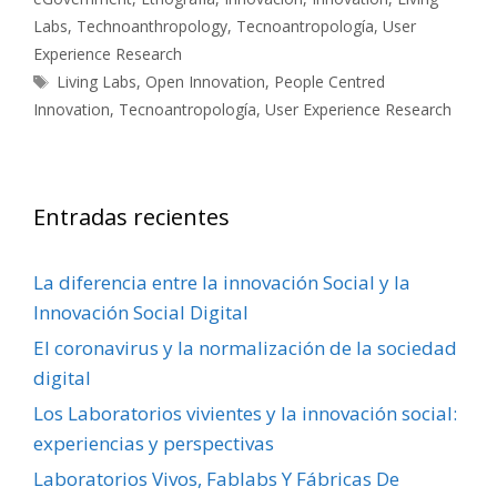
Labs
,
Technoanthropology
,
Tecnoantropología
,
User
Experience Research
Etiquetas
Living Labs
,
Open Innovation
,
People Centred
Innovation
,
Tecnoantropología
,
User Experience Research
Entradas recientes
La diferencia entre la innovación Social y la
Innovación Social Digital
El coronavirus y la normalización de la sociedad
digital
Los Laboratorios vivientes y la innovación social:
experiencias y perspectivas
Laboratorios Vivos, Fablabs Y Fábricas De