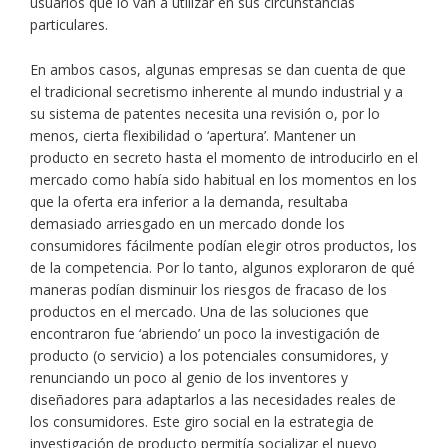
usuarios que lo van a utilizar en sus circunstancias
particulares.
En ambos casos, algunas empresas se dan cuenta de que
el tradicional secretismo inherente al mundo industrial y a
su sistema de patentes necesita una revisión o, por lo
menos, cierta flexibilidad o ‘apertura’. Mantener un
producto en secreto hasta el momento de introducirlo en el
mercado como había sido habitual en los momentos en los
que la oferta era inferior a la demanda, resultaba
demasiado arriesgado en un mercado donde los
consumidores fácilmente podían elegir otros productos, los
de la competencia. Por lo tanto, algunos exploraron de qué
maneras podían disminuir los riesgos de fracaso de los
productos en el mercado. Una de las soluciones que
encontraron fue ‘abriendo’ un poco la investigación de
producto (o servicio) a los potenciales consumidores, y
renunciando un poco al genio de los inventores y
diseñadores para adaptarlos a las necesidades reales de
los consumidores. Este giro social en la estrategia de
investigación de producto permitía socializar el nuevo