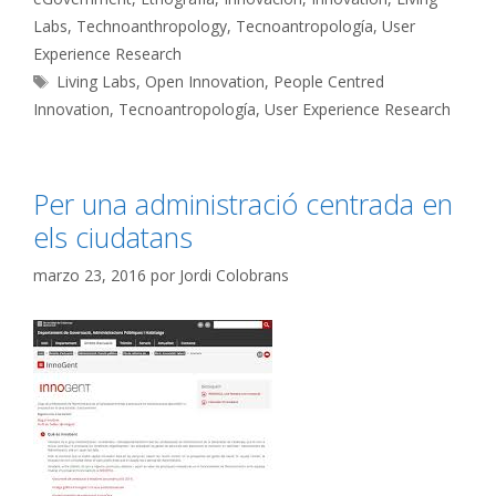
Labs
,
Technoanthropology
,
Tecnoantropología
,
User
Experience Research
Etiquetas
Living Labs
,
Open Innovation
,
People Centred
Innovation
,
Tecnoantropología
,
User Experience Research
Per una administració centrada en
els ciudatans
marzo 23, 2016
por
Jordi Colobrans