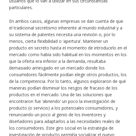
usuarios que lo van a utilizar en sus circunstancias
particulares.
En ambos casos, algunas empresas se dan cuenta de que
el tradicional secretismo inherente al mundo industrial y a
su sistema de patentes necesita una revisión o, por lo
menos, cierta flexibilidad o ‘apertura’. Mantener un
producto en secreto hasta el momento de introducirlo en el
mercado como había sido habitual en los momentos en los
que la oferta era inferior a la demanda, resultaba
demasiado arriesgado en un mercado donde los
consumidores fácilmente podían elegir otros productos, los
de la competencia. Por lo tanto, algunos exploraron de qué
maneras podían disminuir los riesgos de fracaso de los
productos en el mercado. Una de las soluciones que
encontraron fue ‘abriendo’ un poco la investigación de
producto (o servicio) a los potenciales consumidores, y
renunciando un poco al genio de los inventores y
diseñadores para adaptarlos a las necesidades reales de
los consumidores. Este giro social en la estrategia de
investigación de producto permitía socializar el nuevo