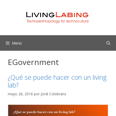
Saltar
al
contenido
Menú
EGovernment
¿Qué se puede hacer con un living
lab?
mayo 26, 2016
por
Jordi Colobrans