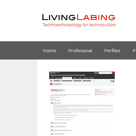
Saltar
al
contenido
Home
Profesional
Perfiles
P