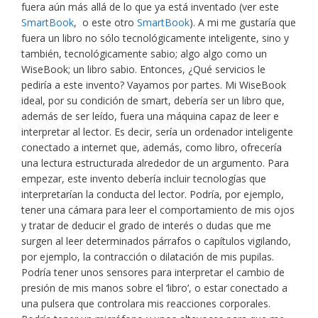
fuera aún más allá de lo que ya está inventado (ver este
SmartBook
,
o este otro
SmartBook
). A mi me gustaría que
fuera un libro no sólo tecnológicamente inteligente, sino y
también, tecnológicamente sabio; algo algo como un
WiseBook; un libro sabio. Entonces, ¿Qué servicios le
pediría a este invento? Vayamos por partes. Mi WiseBook
ideal, por su condición de smart, debería ser un libro que,
además de ser leído, fuera una máquina capaz de leer e
interpretar al lector. Es decir, sería un ordenador inteligente
conectado a internet que, además, como libro, ofrecería
una lectura estructurada alrededor de un argumento. Para
empezar, este invento debería incluir tecnologías que
interpretarían la conducta del lector. Podría, por ejemplo,
tener una cámara para leer el comportamiento de mis ojos
y tratar de deducir el grado de interés o dudas que me
surgen al leer determinados párrafos o capítulos vigilando,
por ejemplo, la contracción o dilatación de mis pupilas.
Podría tener unos sensores para interpretar el cambio de
presión de mis manos sobre el ‘libro’, o estar conectado a
una pulsera que controlara mis reacciones corporales.