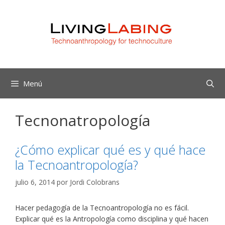
Saltar
al
contenido
Menú
Tecnonatropología
¿Cómo explicar qué es y qué hace
la Tecnoantropología?
julio 6, 2014
por
Jordi Colobrans
Hacer pedagogía de la Tecnoantropología no es fácil.
Explicar qué es la Antropología como disciplina y qué hacen