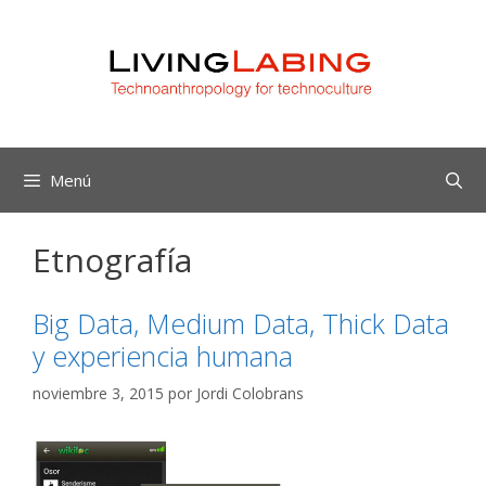
Saltar
al
contenido
Menú
Etnografía
Big Data, Medium Data, Thick Data
y experiencia humana
noviembre 3, 2015
por
Jordi Colobrans